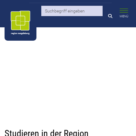
Toggl
MENÜ
Studieren in der Region