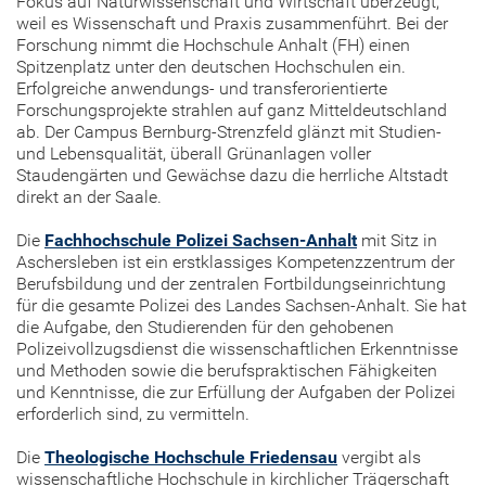
Fokus auf Naturwissenschaft und Wirtschaft überzeugt,
weil es Wissenschaft und Praxis zusammenführt. Bei der
Forschung nimmt die Hochschule Anhalt (FH) einen
Spitzenplatz unter den deutschen Hochschulen ein.
Erfolgreiche anwendungs- und transferorientierte
Forschungsprojekte strahlen auf ganz Mitteldeutschland
ab. Der Campus Bernburg-Strenzfeld glänzt mit Studien-
und Lebensqualität, überall Grünanlagen voller
Staudengärten und Gewächse dazu die herrliche Altstadt
direkt an der Saale.
Die
Fachhochschule Polizei Sachsen-Anhalt
mit Sitz in
Aschersleben ist ein erstklassiges Kompetenzzentrum der
Berufsbildung und der zentralen Fortbildungseinrichtung
für die gesamte Polizei des Landes Sachsen-Anhalt. Sie hat
die Aufgabe, den Studierenden für den gehobenen
Polizeivollzugsdienst die wissenschaftlichen Erkenntnisse
und Methoden sowie die berufspraktischen Fähigkeiten
und Kenntnisse, die zur Erfüllung der Aufgaben der Polizei
erforderlich sind, zu vermitteln.
Die
Theologische Hochschule Friedensau
vergibt als
wissenschaftliche Hochschule in kirchlicher Trägerschaft