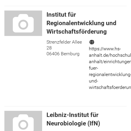
Institut für
Regionalentwicklung und
Wirtschaftsförderung
Strenzfelder Allee
Internet:
28
https://www.hs-
06406 Bernburg
anhalt.de/hochschul
anhalt/einrichtungen/
fuer-
regionalentwicklung
und-
wirtschaftsfoerderu
Leibniz-Institut für
Neurobiologie (IfN)