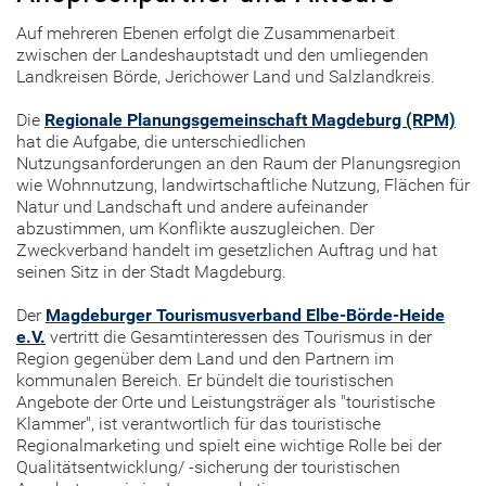
Auf mehreren Ebenen erfolgt die Zusammenarbeit
zwischen der Landeshauptstadt und den umliegenden
Landkreisen Börde, Jerichower Land und Salzlandkreis.
Die
Regionale Planungsgemeinschaft Magdeburg (RPM)
hat die Aufgabe, die unterschiedlichen
Nutzungsanforderungen an den Raum der Planungsregion
wie Wohnnutzung, landwirtschaftliche Nutzung, Flächen für
Natur und Landschaft und andere aufeinander
abzustimmen, um Konflikte auszugleichen. Der
Zweckverband handelt im gesetzlichen Auftrag und hat
seinen Sitz in der Stadt Magdeburg.
Der
Magdeburger Tourismusverband Elbe-Börde-Heide
e.V.
vertritt die Gesamtinteressen des Tourismus in der
Region gegenüber dem Land und den Partnern im
kommunalen Bereich. Er bündelt die touristischen
Angebote der Orte und Leistungsträger als "touristische
Klammer", ist verantwortlich für das touristische
Regionalmarketing und spielt eine wichtige Rolle bei der
Qualitätsentwicklung/ -sicherung der touristischen