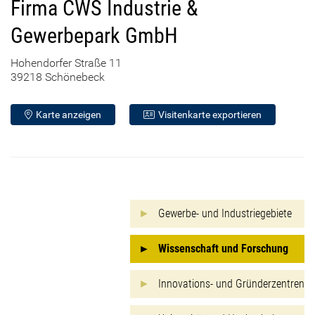
Firma CWS Industrie &
Gewerbepark GmbH
Hohendorfer Straße 11
39218 Schönebeck
Karte anzeigen
Visitenkarte exportieren
Gewerbe- und Industriegebiete
Wissenschaft und Forschung
Innovations- und Gründerzentren