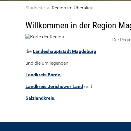
Startseite
>
Region im Überblick
Willkommen in der Region Ma
Die Regi
die
Landeshauptstadt Magdeburg
und die umliegenden
Landkreis Börde
,
Landkreis Jerichower Land
und
Salzlandkreis
.