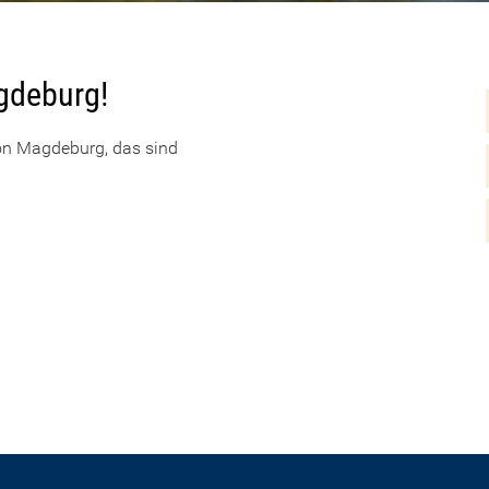
gdeburg!
on Magdeburg, das sind