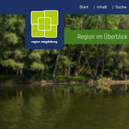
Start
Inhalt
Suche
Region im Überblick