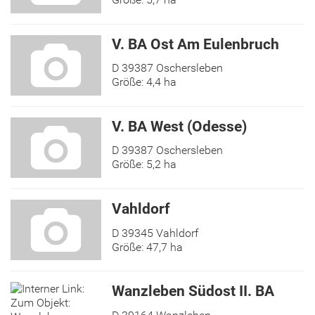
V. BA Ost Am Eulenbruch
D 39387 Oschersleben
Größe: 4,4 ha
V. BA West (Odesse)
D 39387 Oschersleben
Größe: 5,2 ha
Vahldorf
D 39345 Vahldorf
Größe: 47,7 ha
Wanzleben Südost II. BA