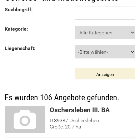
Suchbegriff:
Kategorie:
Liegenschaft:
Es wurden 106 Angebote gefunden.
Oschersleben III. BA
D 39387 Oschersleben
Größe: 20,7 ha