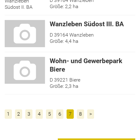
D 39164 Wanzleben
Größe: 2,2 ha
Wanzleben Südost III. BA
D 39164 Wanzleben
Größe: 4,4 ha
Wohn- und Gewerbepark
Biere
D 39221 Biere
Größe: 2,3 ha
1
2
3
4
5
6
7
8
>