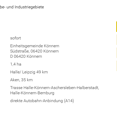
e- und Industriegebiete
sofort
Einheitsgemeinde Könnern
Südstraße, 06420 Könnern
D 06420 Könnern
1,4 ha
Halle/ Leipzig 49 km
Aken, 35 km
Trasse Halle-Könnern-Aschersleben-Halberstadt,
Halle-Könnern-Bernburg
direkte Autobahn-Anbindung (A14)