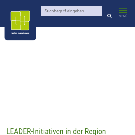
Toggl
MENÜ
LEADER-Initiativen in der Region