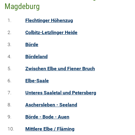
Magdeburg
1.
Flechtinger Höhenzug
2.
Colbitz-Letzlinger Heide
3.
Börde
4.
Bördeland
5.
Zwischen Elbe und Fiener Bruch
6.
Elbe-Saale
7.
Unteres Saaletal und Petersberg
8.
Aschersleben - Seeland
9.
Börde - Bode - Auen
10.
Mittlere Elbe / Fläming